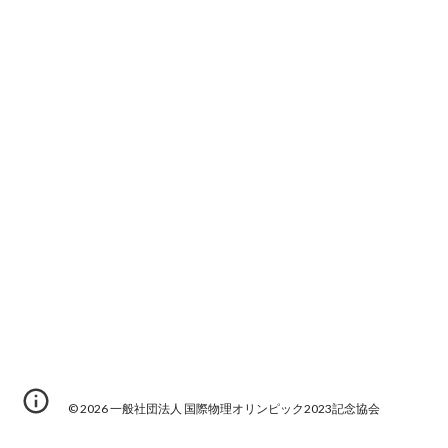
©️︎ 2026 一般社団法人 国際物理オリンピック2023記念協会